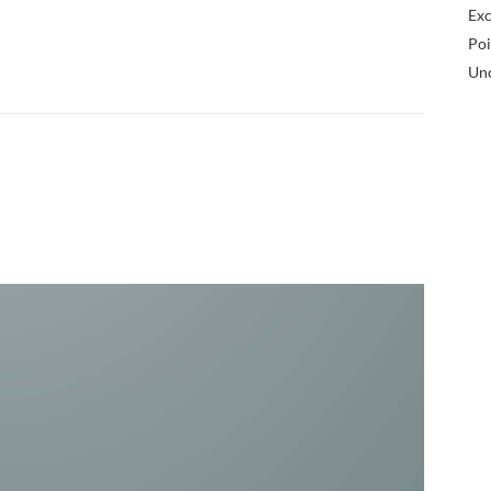
Exc
Poi
Un