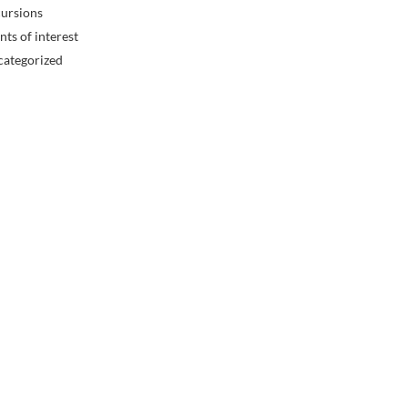
ursions
nts of interest
categorized