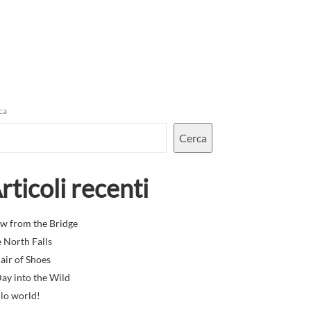
ca
Cerca
rticoli recenti
w from the Bridge
 North Falls
air of Shoes
ay into the Wild
lo world!