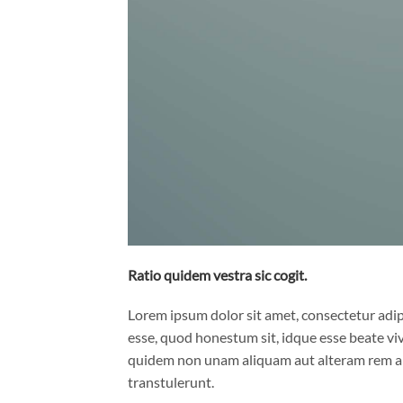
Ratio quidem vestra sic cogit.
Lorem ipsum dolor sit amet, consectetur adipi
esse, quod honestum sit, idque esse beate viver
quidem non unam aliquam aut alteram rem a 
transtulerunt.