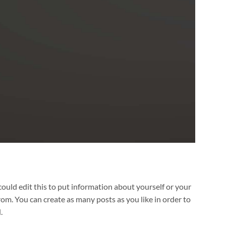
ould edit this to put information about yourself or your
om. You can create as many posts as you like in order to
.