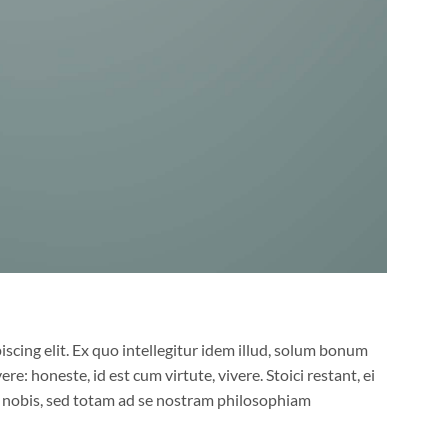
scing elit. Ex quo intellegitur idem illud, solum bonum
e: honeste, id est cum virtute, vivere. Stoici restant, ei
nobis, sed totam ad se nostram philosophiam